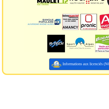
Informations aux licenciés