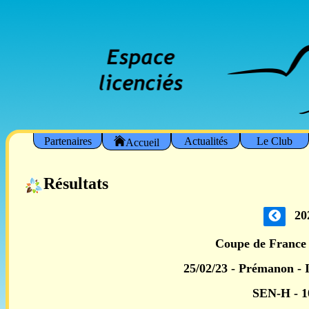
Partenaires
Actualités
Le Club
Accueil
Résultats
20
Coupe de France 
25/02/23 - Prémanon - 
SEN-H - 