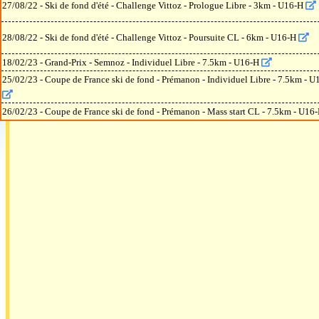
27/08/22 - Ski de fond d'été - Challenge Vittoz - Prologue Libre - 3km - U16-H
28/08/22 - Ski de fond d'été - Challenge Vittoz - Poursuite CL - 6km - U16-H
18/02/23 - Grand-Prix - Semnoz - Individuel Libre - 7.5km - U16-H
25/02/23 - Coupe de France ski de fond - Prémanon - Individuel Libre - 7.5km - U
26/02/23 - Coupe de France ski de fond - Prémanon - Mass start CL - 7.5km - U16