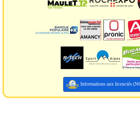
Informations aux licenciés