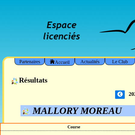
Partenaires
Actualités
Le Club
Accueil
Résultats
20
MALLORY MOREAU
Course