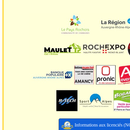
Informations aux licenciés