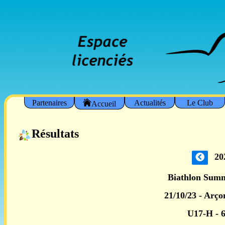
Partenaires
Actualités
Le Club
Accueil
Résultats
20
Biathlon Sum
21/10/23 - Arço
U17-H -