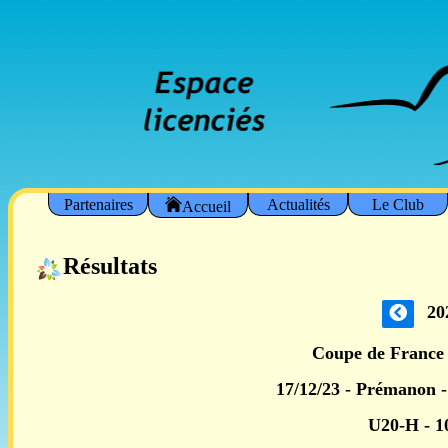
Partenaires
Actualités
Le Club
Accueil
Résultats
20
Coupe de France 
17/12/23 - Prémanon -
U20-H - 