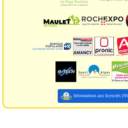
Informations aux licenciés