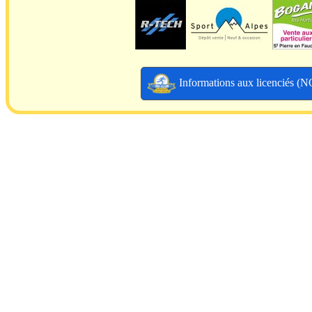
Informations aux licenciés