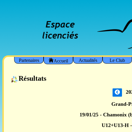
Partenaires
Actualités
Le Club
Accueil
Résultats
20
Grand-P
19/01/25 - Chamonix (b
U12+U13-H 