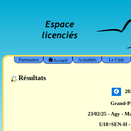
Partenaires
Actualités
Le Club
Accueil
Résultats
20
Grand-P
23/02/25 - Agy - M
U18>SEN-H -