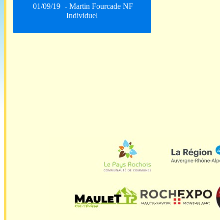
01/09/19
- Martin Fourcade NF
Individuel