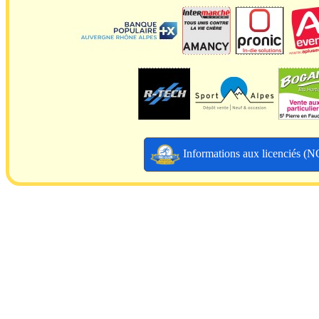
Informations aux licenciés