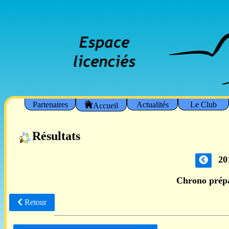
Partenaires
Actualités
Le Club
Accueil
Résultats
20
Chrono prép
Retour