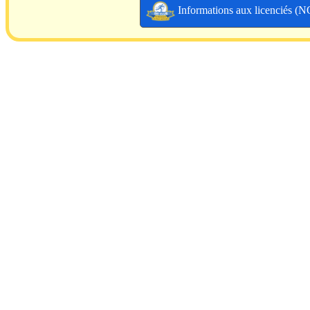
Informations aux licenciés