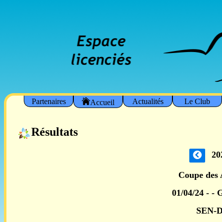
Partenaires
Actualités
Le Club
Accueil
Résultats
20
Coupe des 
01/04/24 - -
SEN-