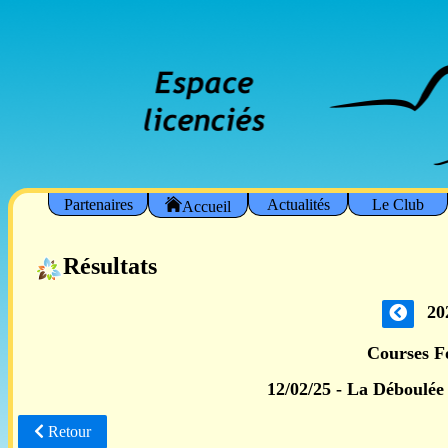
Partenaires
Actualités
Le Club
Accueil
Résultats
20
Courses 
12/02/25 - La Déboulée
Retour