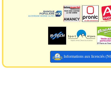
Informations aux licenciés