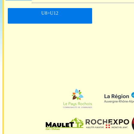
U8>U12