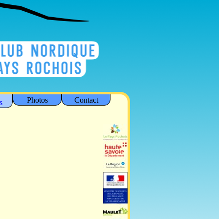
Photos
Contact
s