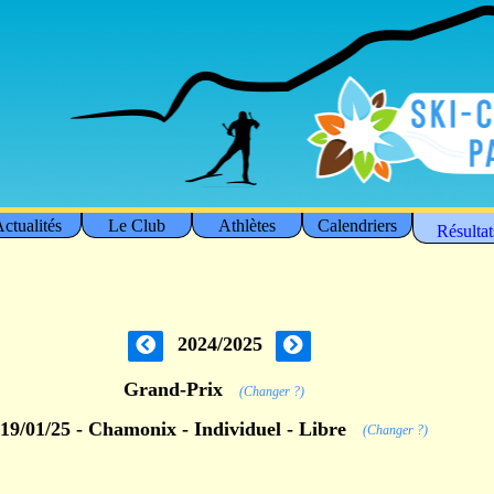
ctualités
Le Club
Athlètes
Calendriers
Résultat
2024/2025
Grand-Prix
(Changer ?)
19/01/25 - Chamonix - Individuel - Libre
(Changer ?)