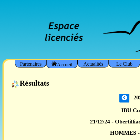
Partenaires
Actualités
Le Club
Accueil
Résultats
20
IBU C
21/12/24 - Obertilli
HOMMES -