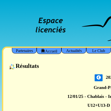
Partenaires
Actualités
Le Club
Accueil
Résultats
20
Grand-P
12/01/25 - Chablais - 
U12+U13-D