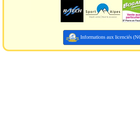
Informations aux licenciés