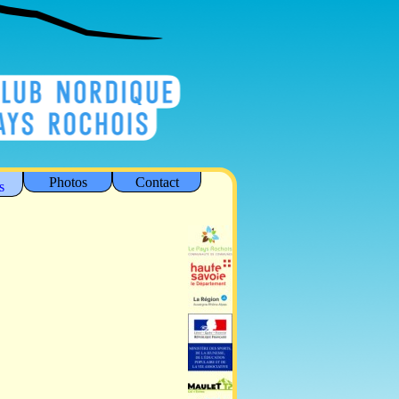
Photos
Contact
s