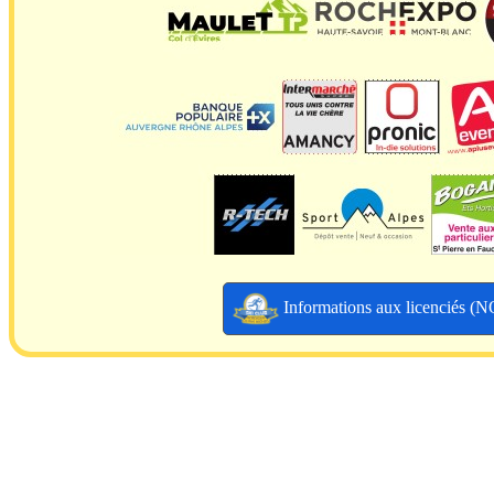
Informations aux licenciés