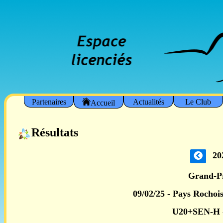
Partenaires
Actualités
Le Club
Accueil
Résultats
20
Grand-P
09/02/25 - Pays Rochoi
U20+SEN-H 