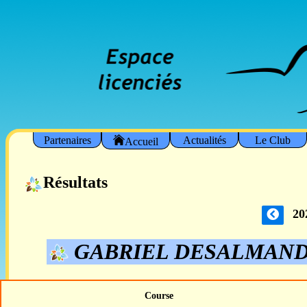
Partenaires
Actualités
Le Club
Accueil
Résultats
20
GABRIEL DESALMAN
Course