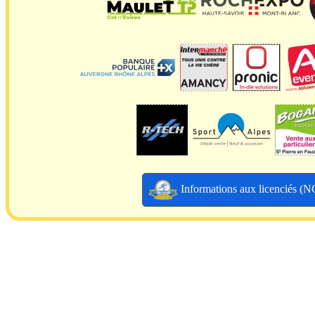
Informations aux licenciés