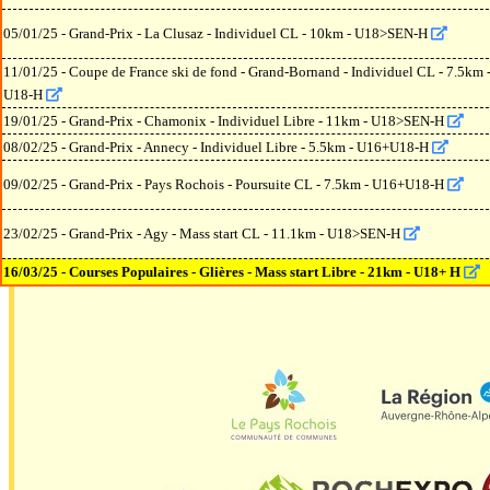
05/01/25 - Grand-Prix - La Clusaz - Individuel CL - 10km - U18>SEN-H
11/01/25 - Coupe de France ski de fond - Grand-Bornand - Individuel CL - 7.5km 
U18-H
19/01/25 - Grand-Prix - Chamonix - Individuel Libre - 11km - U18>SEN-H
08/02/25 - Grand-Prix - Annecy - Individuel Libre - 5.5km - U16+U18-H
09/02/25 - Grand-Prix - Pays Rochois - Poursuite CL - 7.5km - U16+U18-H
23/02/25 - Grand-Prix - Agy - Mass start CL - 11.1km - U18>SEN-H
16/03/25 - Courses Populaires - Glières - Mass start Libre - 21km - U18+ H