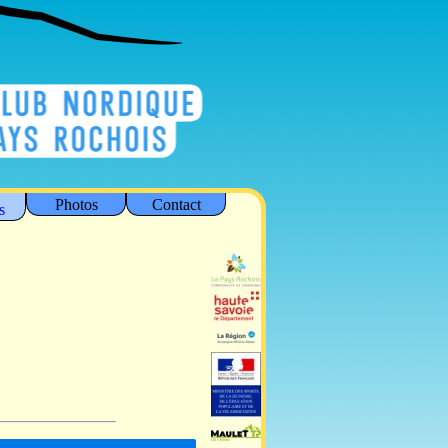
Photos
Contact
s