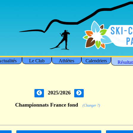
ctualités
Le Club
Athlètes
Calendriers
Résultat
2025/2026
Championnats France fond
(Changer ?)