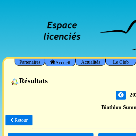
Partenaires
Actualités
Le Club
Accueil
Résultats
20
Biathlon Sum
Retour