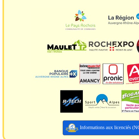
Informations aux licenciés