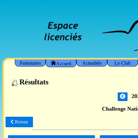
Partenaires
Actualités
Le Club
Accueil
Résultats
20
Challenge Nat
Retour