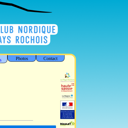
Photos
Contact
s