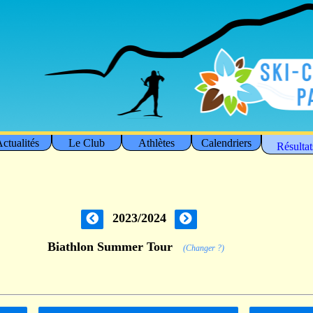
ctualités
Le Club
Athlètes
Calendriers
Résultat
2023/2024
Biathlon Summer Tour
(Changer ?)