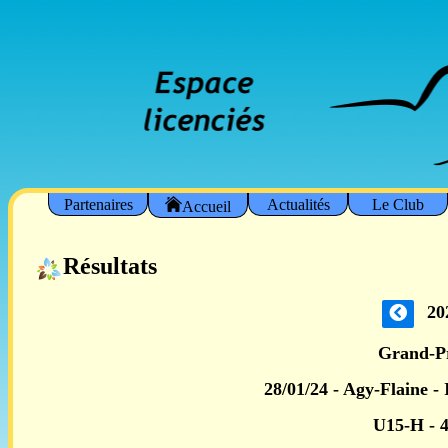
Partenaires
Actualités
Le Club
Accueil
Résultats
20
Grand-P
28/01/24 - Agy-Flaine -
U15-H -