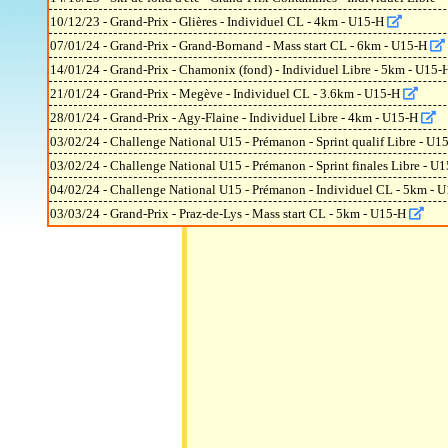
10/12/23 - Grand-Prix - Glières - Individuel CL - 4km - U15-H
07/01/24 - Grand-Prix - Grand-Bornand - Mass start CL - 6km - U15-H
14/01/24 - Grand-Prix - Chamonix (fond) - Individuel Libre - 5km - U15
21/01/24 - Grand-Prix - Megève - Individuel CL - 3.6km - U15-H
28/01/24 - Grand-Prix - Agy-Flaine - Individuel Libre - 4km - U15-H
03/02/24 - Challenge National U15 - Prémanon - Sprint qualif Libre - U
03/02/24 - Challenge National U15 - Prémanon - Sprint finales Libre - U
04/02/24 - Challenge National U15 - Prémanon - Individuel CL - 5km - 
03/03/24 - Grand-Prix - Praz-de-Lys - Mass start CL - 5km - U15-H