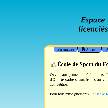
Partenaires
A
Accueil
École de Sport du F
Ouvert aux jeunes de 6 à 11 ans, l
d'Orange s'adresse aux jeunes qui veul
compétition.
Pour tous renseignements,
utilisez le 