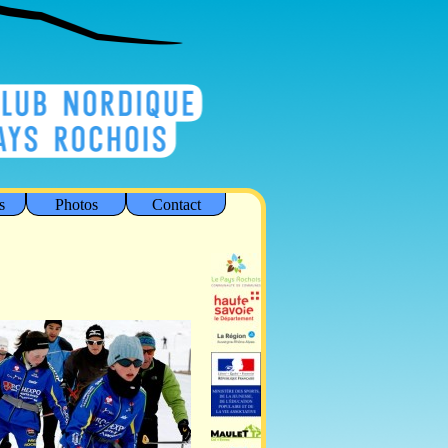
s
Photos
Contact