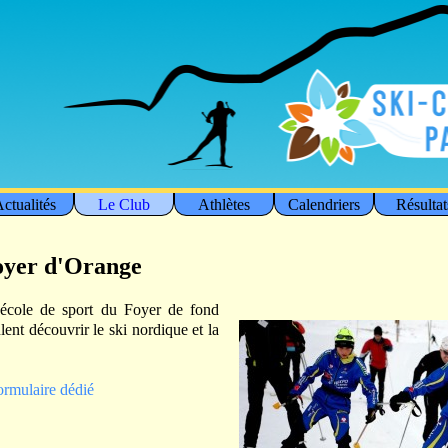
ctualités
Le Club
Athlètes
Calendriers
Résultat
oyer d'Orange
'école de sport du Foyer de fond
ent découvrir le ski nordique et la
formulaire dédié