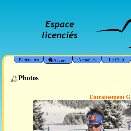
Partenaires
Actualités
Le Club
Accueil
Photos
Entrainement Gli