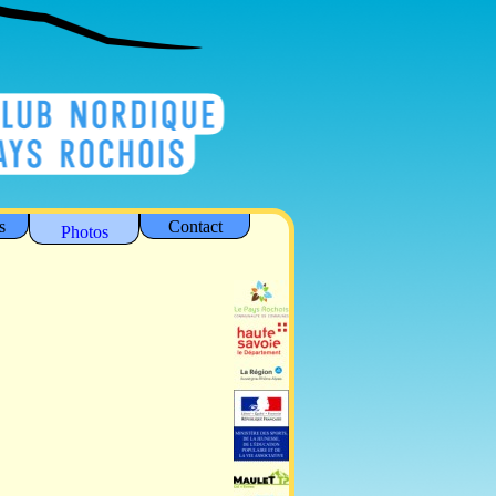
s
Contact
Photos