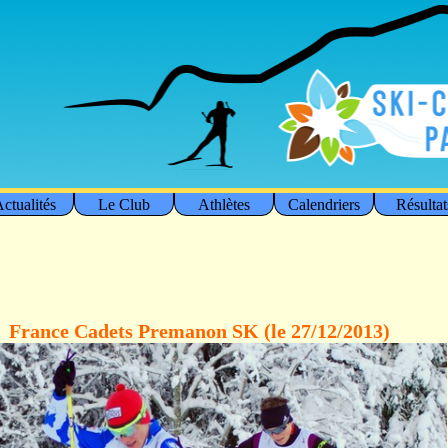
ctualités
Le Club
Athlètes
Calendriers
Résultat
France Cadets Premanon SK (le 27/12/2013)