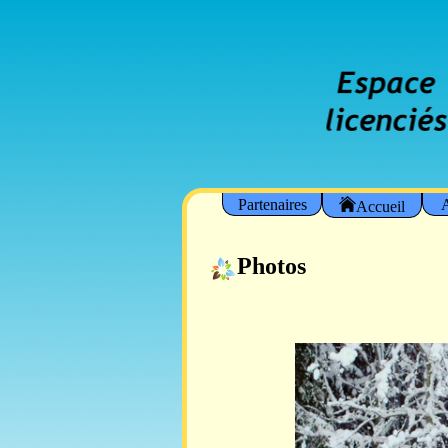
Partenaires
A
Accueil
Photos