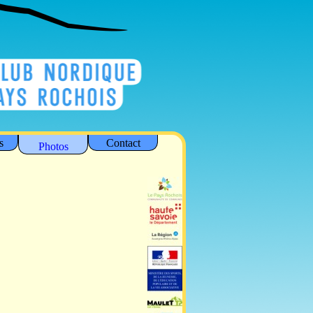
s
Contact
Photos